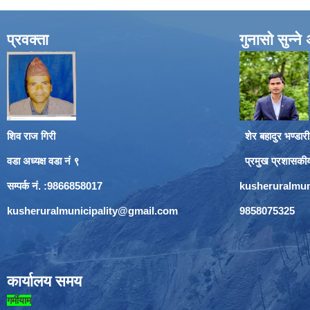
प्रवक्ता
गुनासो सुन्न
शिव राज गिरी
शेर बहादुर भण्डारी
वडा अध्यक्ष वडा नं ९
प्रमुख प्रशासकी
सम्पर्क नं. :9866858017
kusheruralmun
kusheruralmunicipality@gmail.com
9858075325
कार्यालय समय
गर्मीयाम