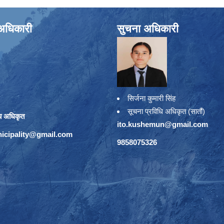
े अधिकारी
सुचना अधिकारी
सिर्जना कुमारी सिंह
सूचना प्रविधि अधिकृत (सातौं)
य अधिकृत
ito.kushemun@gmail.com
icipality@gmail.com
9858075326