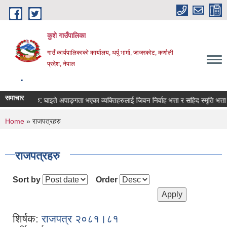
Skip to main content
कुशे गाउँपालिका
गाउँ कार्यपालिकाको कार्यालय, थर्पु भार्मा, जाजरकोट, कर्णाली
प्रदेश, नेपाल
.
समाचार
शिर्षक:
घाइते अपाङ्गता भएका व्यक्तिहरुलाई जिवन निर्वाह भत्ता र सहिद स्मृति भत्ता प्र
You are here
Home
» राजपत्रहरु
राजपत्रहरु
Sort by
Order
शिर्षक:
राजपत्र २०८१‍‍‍‍‍।८१