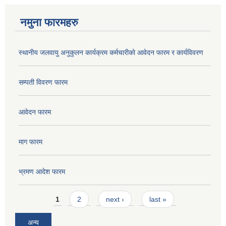
नमुना फारमहरु
स्थानीय जलवायु अनुकुलन कार्यक्रम कर्मचारीको आवेदन फारम र कार्यविवरण
सम्पती विवरण फारम
आवेदन फारम
माग फारम
भ्रमण आदेश फारम
Pages
1
2
next ›
last »
अन्य