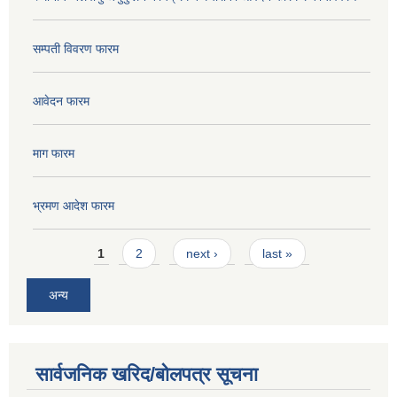
सम्पती विवरण फारम
आवेदन फारम
माग फारम
भ्रमण आदेश फारम
Pages
1
2
next ›
last »
अन्य
सार्वजनिक खरिद/बोलपत्र सूचना