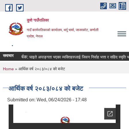
Skip to main content
कुशे गाउँपालिका
गाउँ कार्यपालिकाको कार्यालय, थर्पु भार्मा, जाजरकोट, कर्णाली
प्रदेश, नेपाल
.
समाचार
शिर्षक:
घाइते अपाङ्गता भएका व्यक्तिहरुलाई जिवन निर्वाह भत्ता र सहिद स्मृति भत्ता प्
You are here
Home
» आर्थिक वर्ष २०८३/०८४ को बजेट
आर्थिक वर्ष २०८३/०८४ को बजेट
Submitted on:
Wed, 06/24/2026 - 17:48