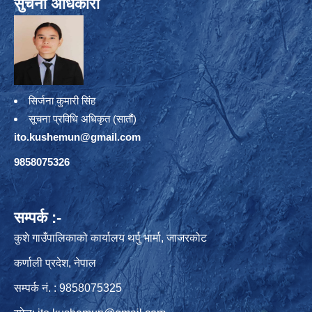
सुचना अधिकारी
सिर्जना कुमारी सिंह
सूचना प्रविधि अधिकृत (सातौं)
ito.kushemun@gmail.com
9858075326
सम्पर्क :-
कुशे गाउँपालिकाको कार्यालय थर्पु भार्मा, जाजरकोट
कर्णाली प्रदेश, नेपाल
सम्पर्क नं. : 9858075325