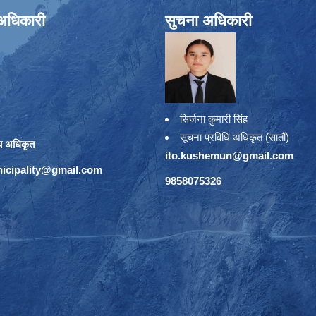
े अधिकारी
सुचना अधिकारी
सिर्जना कुमारी सिंह
सूचना प्रविधि अधिकृत (सातौं)
य अधिकृत
ito.kushemun@gmail.com
icipality@gmail.com
9858075326