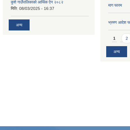
कुशे गाउँपालिकाको आर्थिक ऐन २०८२
माग फारम
मिति:
08/03/2025 - 16:37
भ्रमण आदेश फ
अन्य
Pages
1
2
अन्य