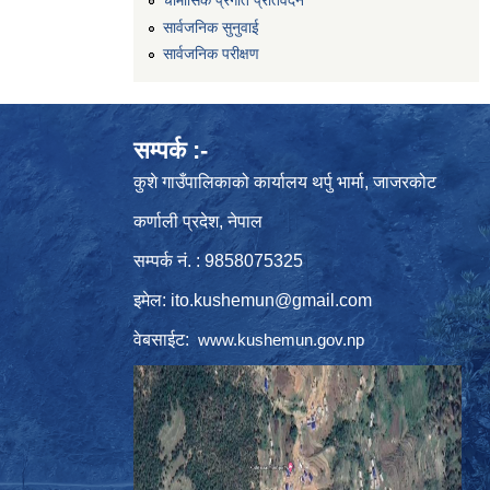
सार्वजनिक सुनुवाई
सार्वजनिक परीक्षण
सम्पर्क :-
कुशे गाउँपालिकाको कार्यालय थर्पु भार्मा, जाजरकोट
कर्णाली प्रदेश, नेपाल
सम्पर्क नं. : 9858075325
इमेल:
ito.kushemun@gmail.com
वेबसाईट:
www.kushemun.gov.np