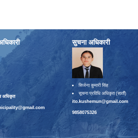
े अधिकारी
सुचना अधिकारी
सिर्जना कुमारी सिंह
सूचना प्रविधि अधिकृत (सातौं)
य अधिकृत
ito.kushemun@gmail.com
icipality@gmail.com
9858075326