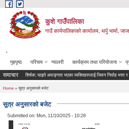
Skip to main content
कुशे गाउँपालिका
गाउँ कार्यपालिकाको कार्यालय, थर्पु भार्मा, ज
.
गृहपृष्ठ
परिचय
ग्यालरी
कार्यक्रम तथा परियोजना
प
समाचार
शिर्षक:
घाइते अपाङ्गता भएका व्यक्तिहरुलाई जिवन निर्वाह भत्ता र सहिद स्
You are here
Home
» सुत्र अनुसारको बजेट
सुत्र अनुसारको बजेट
Submitted on:
Mon, 11/10/2025 - 10:28