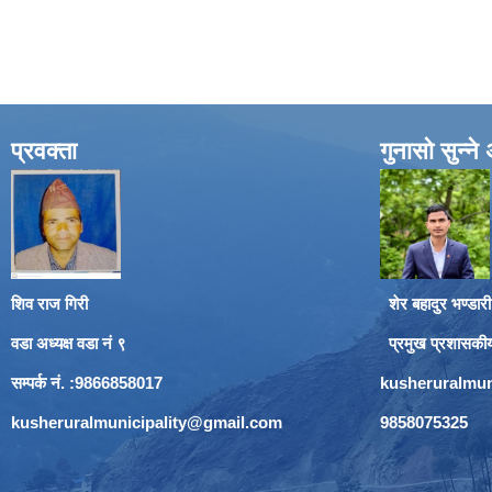
प्रवक्ता
गुनासो सुन्न
शिव राज गिरी
शेर बहादुर भण्डारी
वडा अध्यक्ष वडा नं ९
प्रमुख प्रशासकी
सम्पर्क नं. :9866858017
kusheruralmun
kusheruralmunicipality@gmail.com
9858075325