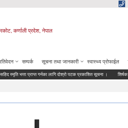
ाजरकोट, कर्णाली प्रदेश, नेपाल
्रतिवेदन
सम्पर्क
सूचना तथा जानकारी
स्वास्थ्य प्रोफाईल
मृति भत्ता प्राप्त गर्नका लागि दोश्रो पटक प्रकाशित सूचना ।
शिर्षक:
शिक्षक