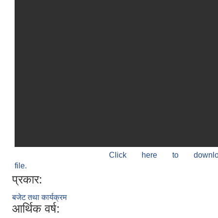
Click here to down
file.
प्रकार:
बजेट तथा कार्यक्रम
आर्थिक वर्ष: