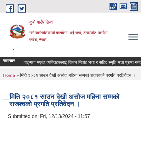
Skip to main content
कुशे गाउँपालिका
गाउँ कार्यपालिकाको कार्यालय, थर्पु भार्मा, जाजरकोट, कर्णाली
प्रदेश, नेपाल
.
समाचार
:
घाइते अपाङ्गता भएका व्यक्तिहरुलाई जिवन निर्वाह भत्ता र सहिद स्मृति भत्ता प्राप्त गर्नका 
You are here
Home
» मिति २०८१ साउन देखी असोज महिना सम्मको राजश्वको प्रगति प्रतिवेदन ।
मिति २०८१ साउन देखी असोज महिना सम्मको
राजश्वको प्रगति प्रतिवेदन ।
Submitted on:
Fri, 12/13/2024 - 11:57