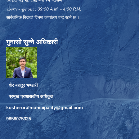
कार्त्तिक १६ गते देखि माघ १५ गतेसम्म
सोमबार - शुक्रबार : 09:00 A.M. - 4:00 P.M.
सार्बजनिक बिदाको दिनमा कार्यालय बन्द रहने छ ।
गुनासो सुन्ने अधिकारी
शेर बहादुर भण्डारी
प्रमुख प्रशासकीय अधिकृत
kusheruralmunicipality@gmail.com
9858075325