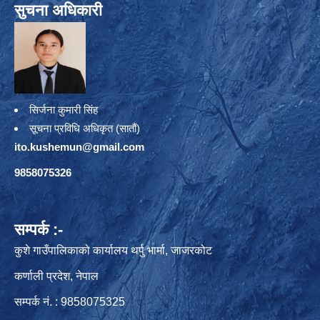
सुचना अधिकारी
सिर्जना कुमारी सिंह
सूचना प्रविधि अधिकृत (सातौं)
ito.kushemun@gmail.com
9858075326
सम्पर्क :-
कुशे गाउँपालिकाको कार्यालय थर्पु भार्मा, जाजरकोट
कर्णाली प्रदेश, नेपाल
सम्पर्क नं. : 9858075325