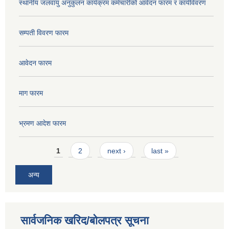
स्थानीय जलवायु अनुकुलन कार्यक्रम कर्मचारीको आवेदन फारम र कार्यविवरण
सम्पती विवरण फारम
आवेदन फारम
माग फारम
भ्रमण आदेश फारम
Pages
1
2
next ›
last »
अन्य
सार्वजनिक खरिद/बोलपत्र सूचना