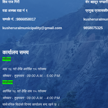
शिव राज गिरी
शेर बहादुर भण्डारी
वडा अध्यक्ष वडा नं ९
प्रमुख प्रशासकी
सम्पर्क नं. :9866858017
kusheruralmun
kusheruralmunicipality@gmail.com
9858075325
कार्यालय समय
गर्मीयाम
माघ १६ गते देखि कार्त्तिक १५ गतेसम्म
सोमबार - शुक्रवार : 09:00 A.M. - 5:00 P.M.
जाडोयाम
कार्त्तिक १६ गते देखि माघ १५ गतेसम्म
सोमबार - शुक्रबार : 09:00 A.M. - 4:00 P.M.
सार्बजनिक बिदाको दिनमा कार्यालय बन्द रहने छ ।