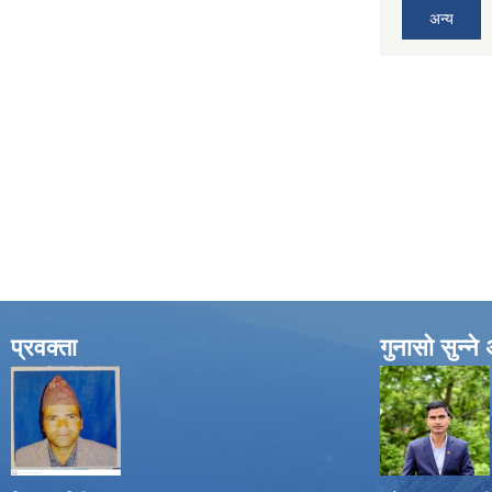
अन्य
प्रवक्ता
गुनासो सुन्न