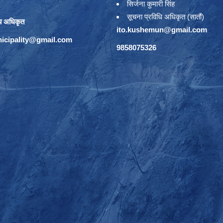
सिर्जना कुमारी सिंह
सूचना प्रविधि अधिकृत (सातौं)
य अधिकृत
ito.kushemun@gmail.com
icipality@gmail.com
9858075326