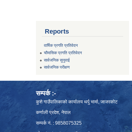
Reports
वार्षिक प्रगति प्रतिवेदन
चौमासिक प्रगति प्रतिवेदन
सार्वजनिक सुनुवाई
सार्वजनिक परीक्षण
सम्पर्क :-
कुशे गाउँपालिकाको कार्यालय थर्पु भार्मा, जाजरकोट
कर्णाली प्रदेश, नेपाल
सम्पर्क नं. : 9858075325