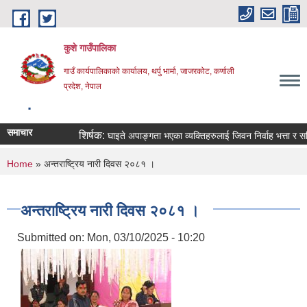
Skip to main content
कुशे गाउँपालिका
गाउँ कार्यपालिकाको कार्यालय, थर्पु भार्मा, जाजरकोट, कर्णाली
प्रदेश, नेपाल
.
समाचार
शिर्षक:
घाइते अपाङ्गता भएका व्यक्तिहरुलाई जिवन निर्वाह भत्ता र सहिद स्मृ
You are here
Home
» अन्तराष्ट्रिय नारी दिवस २०८१ ।
अन्तराष्ट्रिय नारी दिवस २०८१ ।
Submitted on:
Mon, 03/10/2025 - 10:20