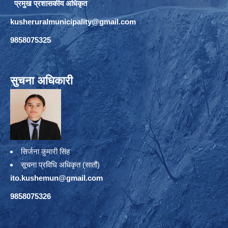
प्रमुख प्रशासकीय अधिकृत
kusheruralmunicipality@gmail.com
9858075325
सुचना अधिकारी
सिर्जना कुमारी सिंह
सूचना प्रविधि अधिकृत (सातौं)
ito.kushemun@gmail.com
9858075326