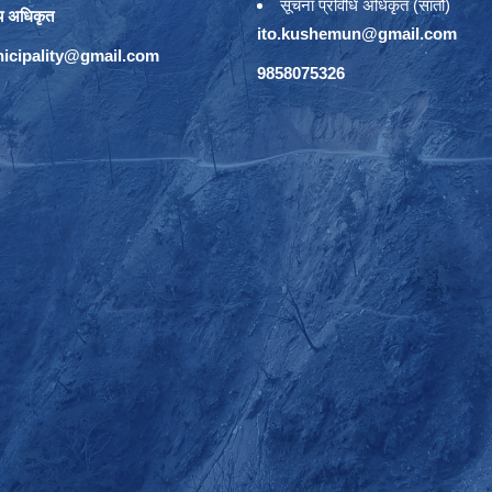
सूचना प्रविधि अधिकृत (सातौं)
य अधिकृत
ito.kushemun@gmail.com
icipality@gmail.com
9858075326