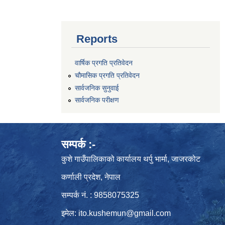
Reports
वार्षिक प्रगति प्रतिवेदन
चौमासिक प्रगति प्रतिवेदन
सार्वजनिक सुनुवाई
सार्वजनिक परीक्षण
सम्पर्क :-
कुशे गाउँपालिकाको कार्यालय थर्पु भार्मा, जाजरकोट
कर्णाली प्रदेश, नेपाल
सम्पर्क नं. : 9858075325
इमेल:
ito.kushemun@gmail.com