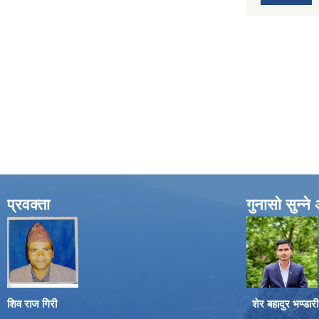
प्रवक्ता
गुनासो सुन्न
शिव राज गिरी
शेर बहादुर भण्डारी