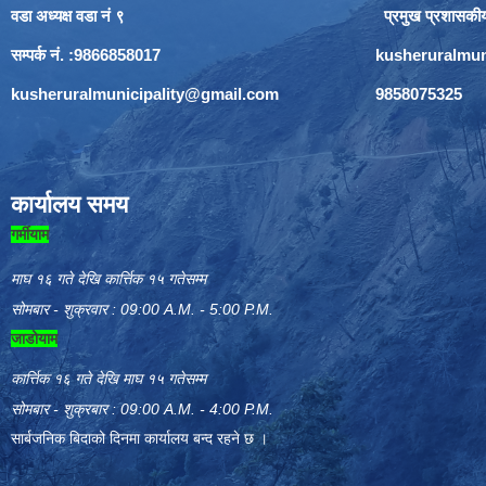
वडा अध्यक्ष वडा नं ९
प्रमुख प्रशासकी
सम्पर्क नं. :9866858017
kusheruralmun
kusheruralmunicipality@gmail.com
9858075325
कार्यालय समय
गर्मीयाम
माघ १६ गते देखि कार्त्तिक १५ गतेसम्म
सोमबार - शुक्रवार : 09:00 A.M. - 5:00 P.M.
जाडोयाम
कार्त्तिक १६ गते देखि माघ १५ गतेसम्म
सोमबार - शुक्रबार : 09:00 A.M. - 4:00 P.M.
सार्बजनिक बिदाको दिनमा कार्यालय बन्द रहने छ ।