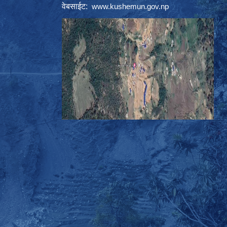
वेबसाईट:
www.kushemun.gov.np