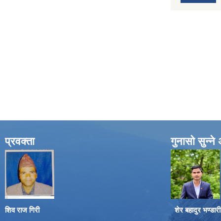
प्रवक्ता
गुनासो सुन्न
शिव राज गिरी
शेर बहादुर भण्डारी