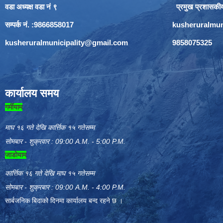
वडा अध्यक्ष वडा नं ९
प्रमुख प्रशासकी
सम्पर्क नं. :9866858017
kusheruralmun
kusheruralmunicipality@gmail.com
9858075325
कार्यालय समय
गर्मीयाम
माघ १६ गते देखि कार्त्तिक १५ गतेसम्म
सोमबार - शुक्रवार : 09:00 A.M. - 5:00 P.M.
जाडोयाम
कार्त्तिक १६ गते देखि माघ १५ गतेसम्म
सोमबार - शुक्रबार : 09:00 A.M. - 4:00 P.M.
सार्बजनिक बिदाको दिनमा कार्यालय बन्द रहने छ ।