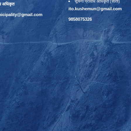
सूचना प्रविधि अधिकृत (सातौं)
य अधिकृत
ito.kushemun@gmail.com
icipality@gmail.com
9858075326