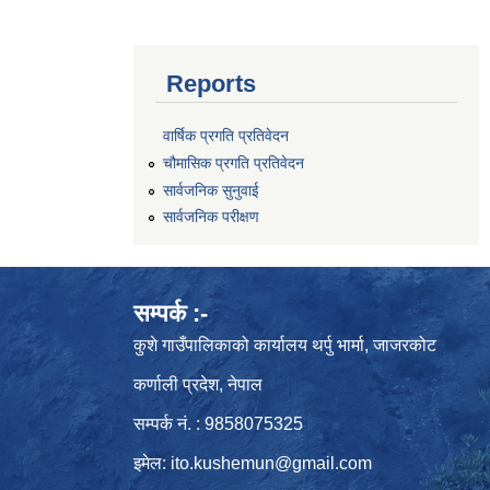
Reports
वार्षिक प्रगति प्रतिवेदन
चौमासिक प्रगति प्रतिवेदन
सार्वजनिक सुनुवाई
सार्वजनिक परीक्षण
सम्पर्क :-
कुशे गाउँपालिकाको कार्यालय थर्पु भार्मा, जाजरकोट
कर्णाली प्रदेश, नेपाल
सम्पर्क नं. : 9858075325
इमेल:
ito.kushemun@gmail.com