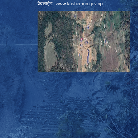
वेबसाईट:
www.kushemun.gov.np