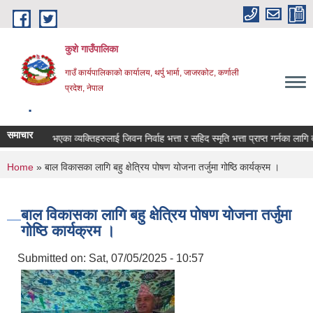
Skip to main content
कुशे गाउँपालिका
गाउँ कार्यपालिकाको कार्यालय, थर्पु भार्मा, जाजरकोट, कर्णाली
प्रदेश, नेपाल
.
समाचार
पाङ्गता भएका व्यक्तिहरुलाई जिवन निर्वाह भत्ता र सहिद स्मृति भत्ता प्राप्त गर्नका लागि दोश
You are here
Home
» बाल विकासका लागि बहु क्षेत्रिय पोषण योजना तर्जुमा गोष्ठि कार्यक्रम ।
बाल विकासका लागि बहु क्षेत्रिय पोषण योजना तर्जुमा
गोष्ठि कार्यक्रम ।
Submitted on:
Sat, 07/05/2025 - 10:57