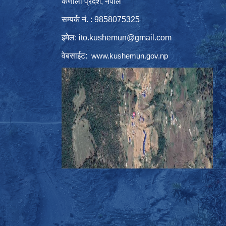
कर्णाली प्रदेश, नेपाल
सम्पर्क नं. : 9858075325
इमेल:
ito.kushemun@gmail.com
वेबसाईट:
www.kushemun.gov.np