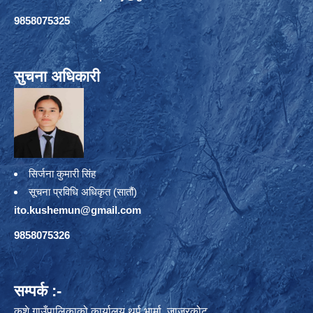
9858075325
सुचना अधिकारी
सिर्जना कुमारी सिंह
सूचना प्रविधि अधिकृत (सातौं)
ito.kushemun@gmail.com
9858075326
सम्पर्क :-
कुशे गाउँपालिकाको कार्यालय थर्पु भार्मा, जाजरकोट