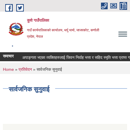
Skip to main content
कुशे गाउँपालिका
गाउँ कार्यपालिकाको कार्यालय, थर्पु भार्मा, जाजरकोट, कर्णाली
प्रदेश, नेपाल
.
समाचार
षक:
घाइते अपाङ्गता भएका व्यक्तिहरुलाई जिवन निर्वाह भत्ता र सहिद स्मृति भत्ता प्राप्त गर्न
You are here
Home
»
प्रतिवेदन
» सार्वजनिक सुनुवाई
सार्वजनिक सुनुवाई