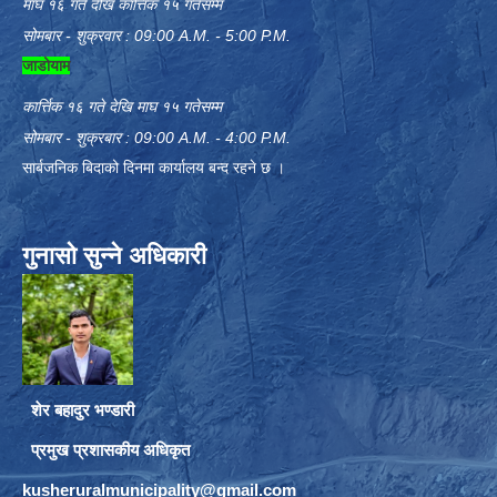
माघ १६ गते देखि कार्त्तिक १५ गतेसम्म
सोमबार - शुक्रवार : 09:00 A.M. - 5:00 P.M.
जाडोयाम
कार्त्तिक १६ गते देखि माघ १५ गतेसम्म
सोमबार - शुक्रबार : 09:00 A.M. - 4:00 P.M.
सार्बजनिक बिदाको दिनमा कार्यालय बन्द रहने छ ।
गुनासो सुन्ने अधिकारी
शेर बहादुर भण्डारी
प्रमुख प्रशासकीय अधिकृत
kusheruralmunicipality@gmail.com