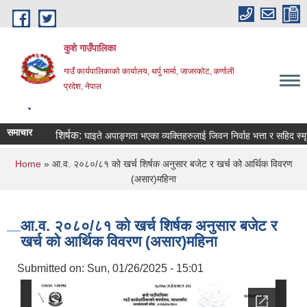
Skip to main content
कुशे गाउँपालिका
गाउँ कार्यपालिकाको कार्यालय, थर्पु भार्मा, जाजरकोट, कर्णाली
प्रदेश, नेपाल
.
समाचार
शिर्षक:
घाइते अपाङ्गता भएका व्यक्तिहरुलाई जिवन निर्वाह भत्ता र सहिद स्मृति भत्त
You are here
Home
» आ.व. २०८०/८१ को खर्च शिर्षक अनुसार बजेट र खर्च को आर्थिक विवरण
(असार)महिना
आ.व. २०८०/८१ को खर्च शिर्षक अनुसार बजेट र
खर्च को आर्थिक विवरण (असार)महिना
Submitted on:
Sun, 01/26/2025 - 15:01