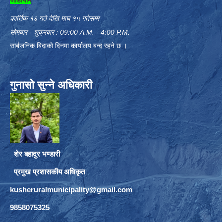
कार्त्तिक १६ गते देखि माघ १५ गतेसम्म
सोमबार - शुक्रबार : 09:00 A.M. - 4:00 P.M.
सार्बजनिक बिदाको दिनमा कार्यालय बन्द रहने छ ।
गुनासो सुन्ने अधिकारी
शेर बहादुर भण्डारी
प्रमुख प्रशासकीय अधिकृत
kusheruralmunicipality@gmail.com
9858075325