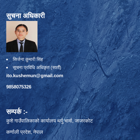
सुचना अधिकारी
सिर्जना कुमारी सिंह
सूचना प्रविधि अधिकृत (सातौं)
ito.kushemun@gmail.com
9858075326
सम्पर्क :-
कुशे गाउँपालिकाको कार्यालय थर्पु भार्मा, जाजरकोट
कर्णाली प्रदेश, नेपाल