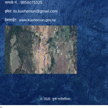
सम्पर्क नं. : 9858075325
इमेल:
ito.kushemun@gmail.com
वेबसाईट:
www.kushemun.gov.np
© 2026 कुशे गाउँपालिका
//