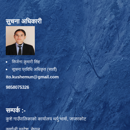
सुचना अधिकारी
सिर्जना कुमारी सिंह
सूचना प्रविधि अधिकृत (सातौं)
ito.kushemun@gmail.com
9858075326
सम्पर्क :-
कुशे गाउँपालिकाको कार्यालय थर्पु भार्मा, जाजरकोट
कर्णाली प्रदेश, नेपाल