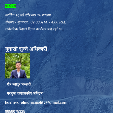
जाडोयाम
कार्त्तिक १६ गते देखि माघ १५ गतेसम्म
सोमबार - शुक्रबार : 09:00 A.M. - 4:00 P.M.
सार्बजनिक बिदाको दिनमा कार्यालय बन्द रहने छ ।
गुनासो सुन्ने अधिकारी
शेर बहादुर भण्डारी
प्रमुख प्रशासकीय अधिकृत
kusheruralmunicipality@gmail.com
9858075325