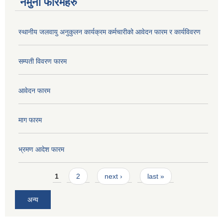
नमुना फारमहरु
स्थानीय जलवायु अनुकुलन कार्यक्रम कर्मचारीको आवेदन फारम र कार्यविवरण
सम्पती विवरण फारम
आवेदन फारम
माग फारम
भ्रमण आदेश फारम
Pages
1
2
next ›
last »
अन्य