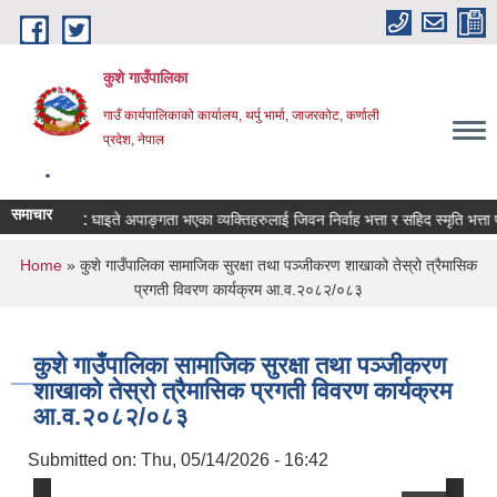
Skip to main content
कुशे गाउँपालिका
गाउँ कार्यपालिकाको कार्यालय, थर्पु भार्मा, जाजरकोट, कर्णाली
प्रदेश, नेपाल
.
समाचार
शिर्षक:
घाइते अपाङ्गता भएका व्यक्तिहरुलाई जिवन निर्वाह भत्ता र सहिद स्मृति भत्ता प्राप्
You are here
Home
» कुशे गाउँपालिका सामाजिक सुरक्षा तथा पञ्जीकरण शाखाको तेस्रो त्रैमासिक
प्रगती विवरण कार्यक्रम आ.व.२०८२/०८३
कुशे गाउँपालिका सामाजिक सुरक्षा तथा पञ्जीकरण
शाखाको तेस्रो त्रैमासिक प्रगती विवरण कार्यक्रम
आ.व.२०८२/०८३
Submitted on:
Thu, 05/14/2026 - 16:42