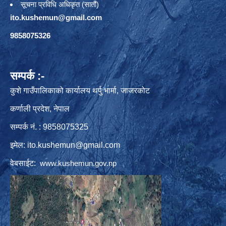
सूचना प्रविधि अधिकृत (सातौं)
ito.kushemun@gmail.com
9858075326
सम्पर्क :-
कुशे गाउँपालिकाको कार्यालय थर्पु भार्मा, जाजरकोट
कर्णाली प्रदेश, नेपाल
सम्पर्क नं. : 9858075325
इमेल:
ito.kushemun@gmail.com
वेबसाईट:
www.kushemun.gov.np