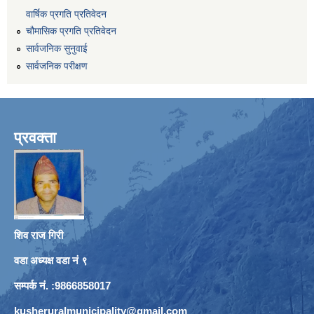
वार्षिक प्रगति प्रतिवेदन
चौमासिक प्रगति प्रतिवेदन
सार्वजनिक सुनुवाई
सार्वजनिक परीक्षण
प्रवक्ता
शिव राज गिरी
वडा अध्यक्ष वडा नं ९
सम्पर्क नं. :9866858017
kusheruralmunicipality@gmail.com