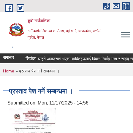
Skip to main content
कुशे गाउँपालिका
गाउँ कार्यपालिकाको कार्यालय, थर्पु भार्मा, जाजरकोट, कर्णाली
प्रदेश, नेपाल
.
समाचार
शिर्षक:
घाइते अपाङ्गता भएका व्यक्तिहरुलाई जिवन निर्वाह भत्ता र सहिद स्मृति भत्
You are here
Home
» प्रस्ताव पेश गर्ने सम्बन्धमा ।
प्रस्ताव पेश गर्ने सम्बन्धमा ।
Submitted on:
Mon, 11/17/2025 - 14:56