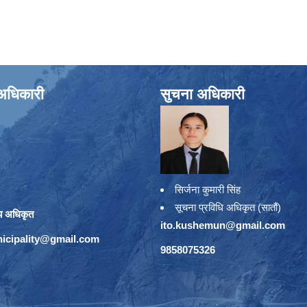
े अधिकारी
सुचना अधिकारी
सिर्जना कुमारी सिंह
सूचना प्रविधि अधिकृत (सातौं)
य अधिकृत
ito.kushemun@gmail.com
icipality@gmail.com
9858075326