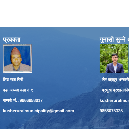
प्रवक्ता
गुनासो सुन्न
शिव राज गिरी
शेर बहादुर भण्डारी
वडा अध्यक्ष वडा नं ९
प्रमुख प्रशासकी
सम्पर्क नं. :9866858017
kusheruralmun
kusheruralmunicipality@gmail.com
9858075325