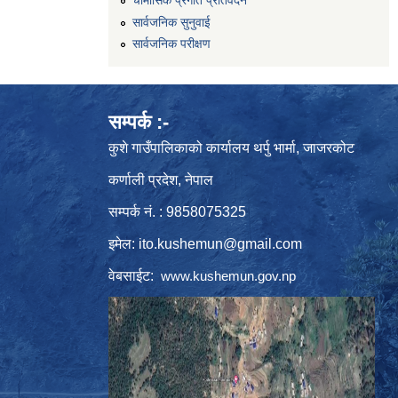
सार्वजनिक सुनुवाई
सार्वजनिक परीक्षण
सम्पर्क :-
कुशे गाउँपालिकाको कार्यालय थर्पु भार्मा, जाजरकोट
कर्णाली प्रदेश, नेपाल
सम्पर्क नं. : 9858075325
इमेल:
ito.kushemun@gmail.com
वेबसाईट:
www.kushemun.gov.np