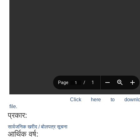
Click here to down
file.
प्रकार:
सार्वजनिक खरीद / बोलपत्र सूचना
आर्थिक वर्ष: