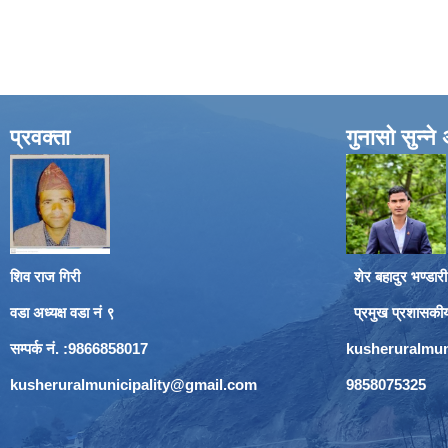
प्रवक्ता
गुनासो सुन्न
शिव राज गिरी
शेर बहादुर भण्डारी
वडा अध्यक्ष वडा नं ९
प्रमुख प्रशासकी
सम्पर्क नं. :9866858017
kusheruralmun
kusheruralmunicipality@gmail.com
9858075325