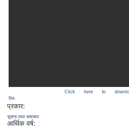
Click here to down
file.
प्रकार:
सूचना तथा समाचार
आर्थिक वर्ष: