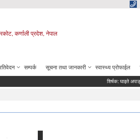
ाजरकोट, कर्णाली प्रदेश, नेपाल
्रतिवेदन
सम्पर्क
सूचना तथा जानकारी
स्वास्थ्य प्रोफाईल
शिर्षक:
घाइते अपाङ्गता भएक