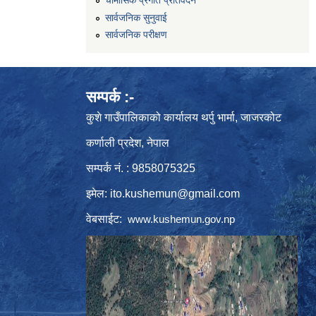
सार्वजनिक सुनुवाई
सार्वजनिक परीक्षण
सम्पर्क :-
कुशे गाउँपालिकाको कार्यालय थर्पु भार्मा, जाजरकोट
कर्णाली प्रदेश, नेपाल
सम्पर्क नं. : 9858075325
इमेल:
ito.kushemun@gmail.com
वेबसाईट:
www.kushemun.gov.np