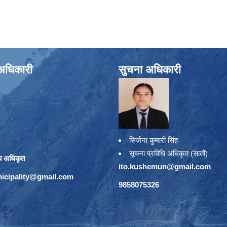
े अधिकारी
सुचना अधिकारी
सिर्जना कुमारी सिंह
सूचना प्रविधि अधिकृत (सातौं)
य अधिकृत
ito.kushemun@gmail.com
icipality@gmail.com
9858075326