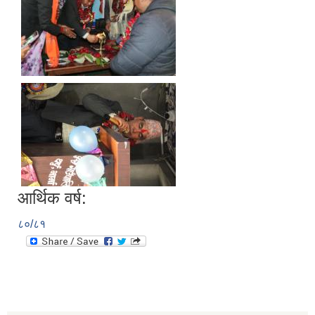
आर्थिक वर्ष:
८०/८१