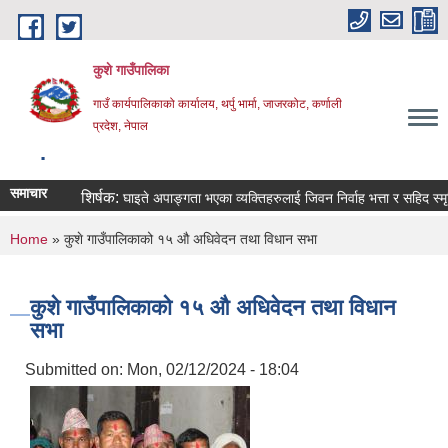
Skip to main content
कुशे गाउँपालिका
गाउँ कार्यपालिकाको कार्यालय, थर्पु भार्मा, जाजरकोट, कर्णाली
प्रदेश, नेपाल
.
समाचार
शिर्षक:
घाइते अपाङ्गता भएका व्यक्तिहरुलाई जिवन निर्वाह भत्ता र सहिद स्मृति भत्त
You are here
Home
» कुशे गाउँपालिकाको १५ औ अधिवेदन तथा विधान सभा
कुशे गाउँपालिकाको १५ औ अधिवेदन तथा विधान
सभा
Submitted on:
Mon, 02/12/2024 - 18:04