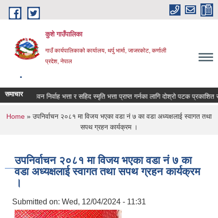
Skip to main content
कुशे गाउँपालिका
गाउँ कार्यपालिकाको कार्यालय, थर्पु भार्मा, जाजरकोट, कर्णाली
प्रदेश, नेपाल
.
समाचार
लाई जिवन निर्वाह भत्ता र सहिद स्मृति भत्ता प्राप्त गर्नका लागि दोश्रो पटक प्रकाशित सूचना 
You are here
Home
» उपनिर्वाचन २०८१ मा विजय भएका वडा नं ७ का वडा अध्यक्षलाई स्वागत तथा
सपथ ग्रहन कार्यक्रम ।
उपनिर्वाचन २०८१ मा विजय भएका वडा नं ७ का
वडा अध्यक्षलाई स्वागत तथा सपथ ग्रहन कार्यक्रम
।
Submitted on:
Wed, 12/04/2024 - 11:31