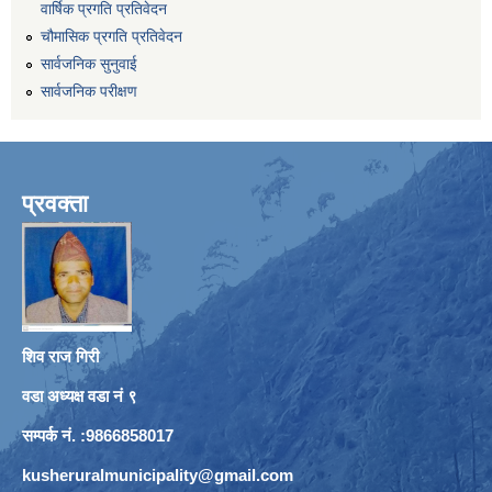
वार्षिक प्रगति प्रतिवेदन
चौमासिक प्रगति प्रतिवेदन
सार्वजनिक सुनुवाई
सार्वजनिक परीक्षण
प्रवक्ता
शिव राज गिरी
वडा अध्यक्ष वडा नं ९
सम्पर्क नं. :9866858017
kusheruralmunicipality@gmail.com