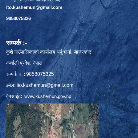
ito.kushemun@gmail.com
9858075326
सम्पर्क :-
कुशे गाउँपालिकाको कार्यालय थर्पु भार्मा, जाजरकोट
कर्णाली प्रदेश, नेपाल
सम्पर्क नं. : 9858075325
इमेल:
ito.kushemun@gmail.com
वेबसाईट:
www.kushemun.gov.np