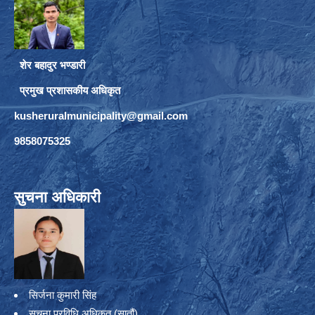
शेर बहादुर भण्डारी
प्रमुख प्रशासकीय अधिकृत
kusheruralmunicipality@gmail.com
9858075325
सुचना अधिकारी
सिर्जना कुमारी सिंह
सूचना प्रविधि अधिकृत (सातौं)