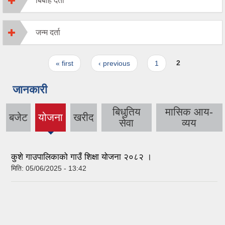
बिबाह दर्ता
जन्म दर्ता
Pages
« first
‹ previous
1
2
जानकारी
बिधुतिय
मासिक आय-
बजेट
योजना
खरीद
(active
सेवा
व्यय
tab)
कुशे गाउपालिकाको गाउँ शिक्षा योजना २०८२ ।
मिति:
05/06/2025 - 13:42