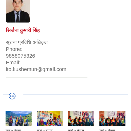
सिर्जना कुमारी सिंह
सूचना प्रविधि अधिकृत
Phone:
9858075326
Email:
ito.kushemun@gmail.com
कुशे ७ नेपाल
कुशे ७ नेपाल
कुशे ७ नेपाल
कुशे ७ नेपाल